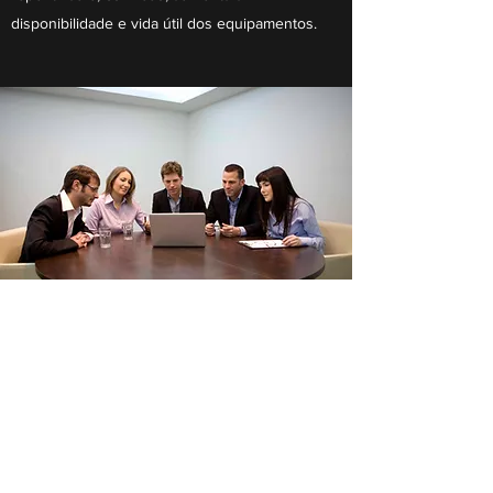
disponibilidade e vida útil dos equipamentos.
Manutenção corretiva
Excelência na solução de problemas